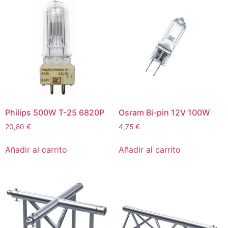
Philips 500W T-25 6820P
Osram Bi-pin 12V 100W
20,80
€
4,75
€
Añadir al carrito
Añadir al carrito