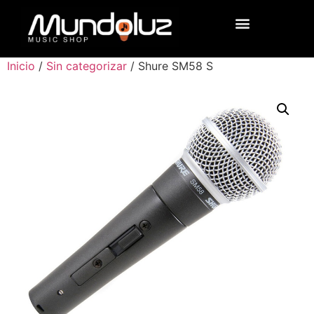
Inicio
/
Sin categorizar
/ Shure SM58 S