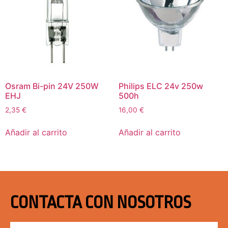
Osram Bi-pin 24V 250W
Philips ELC 24v 250w
EHJ
500h
2,35
€
16,00
€
Añadir al carrito
Añadir al carrito
CONTACTA CON NOSOTROS