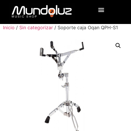
Inicio
/
Sin categorizar
/ Soporte caja Oqan QPH-S1