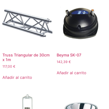
Truss Triangular de 30cm
Beyma SK-07
x 1m
142,39
€
117,00
€
Añadir al carrito
Añadir al carrito