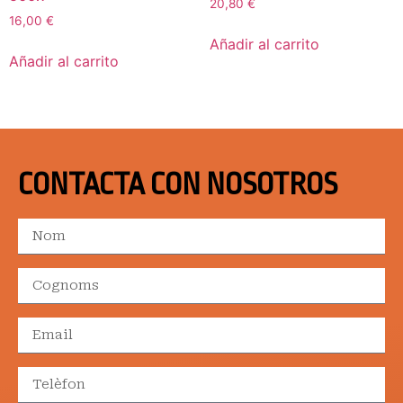
20,80
€
16,00
€
Añadir al carrito
Añadir al carrito
CONTACTA CON NOSOTROS