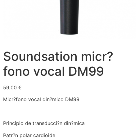
Soundsation micr?
fono vocal DM99
59,00
€
Micr?fono vocal din?mico DM99
Principio de transducci?n din?mica
Patr?n polar cardioide