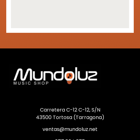
Carretera C-12 C-12, S/N
43500 Tortosa (Tarragona)
ventas@mundoluz.net