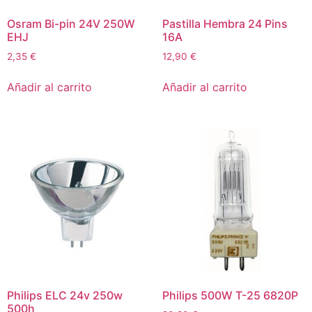
Osram Bi-pin 24V 250W
Pastilla Hembra 24 Pins
EHJ
16A
2,35
€
12,90
€
Añadir al carrito
Añadir al carrito
Philips ELC 24v 250w
Philips 500W T-25 6820P
500h