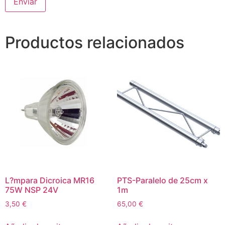
Productos relacionados
L?mpara Dicroica MR16
PTS-Paralelo de 25cm x
75W NSP 24V
1m
3,50
€
65,00
€