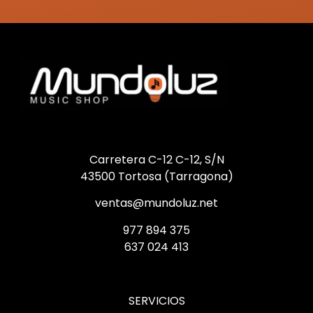
Carretera C-12 C-12, S/N
43500 Tortosa (Tarragona)
ventas@mundoluz.net
977 894 375
637 024 413
SERVICIOS