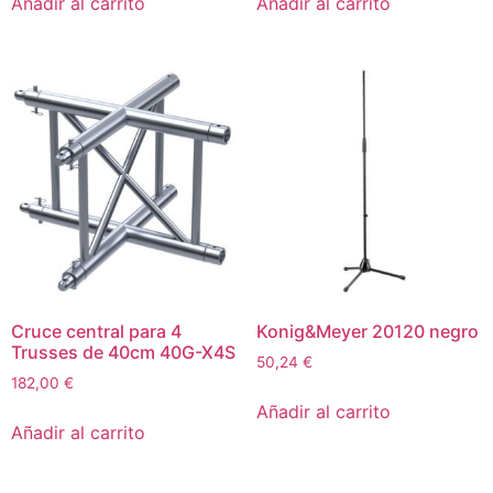
Añadir al carrito
Añadir al carrito
Cruce central para 4
Konig&Meyer 20120 negro
Trusses de 40cm 40G-X4S
50,24
€
182,00
€
Añadir al carrito
Añadir al carrito