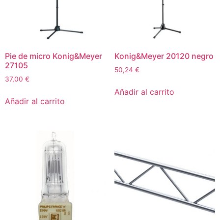
Pie de micro Konig&Meyer
Konig&Meyer 20120 negro
27105
50,24
€
37,00
€
Añadir al carrito
Añadir al carrito